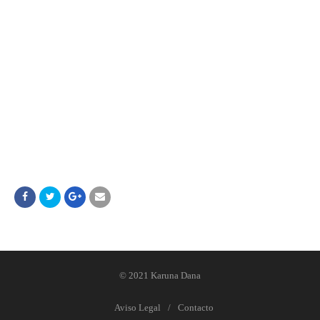
© 2021 Karuna Dana
Aviso Legal
Contacto